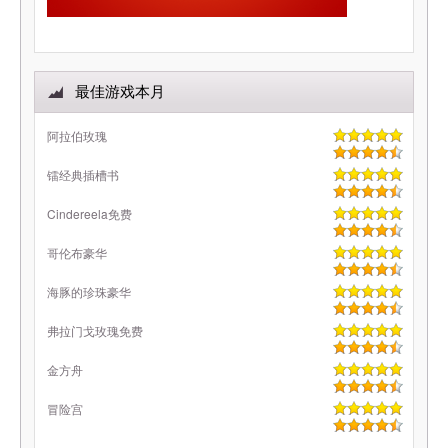
最佳游戏本月
阿拉伯玫瑰
镭经典插槽书
Cindereela免费
哥伦布豪华
海豚的珍珠豪华
弗拉门戈玫瑰免费
金方舟
冒险宫