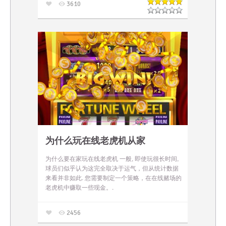
3610
为什么玩在线老虎机从家
为什么要在家玩在线老虎机 一般, 即使玩很长时间,
球员们似乎认为这完全取决于运气，但从统计数据
来看并非如此. 您需要制定一个策略，在在线赌场的
老虎机中赚取一些现金。.
2456