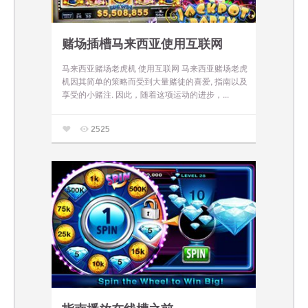
赌场插槽马来西亚使用互联网
马来西亚赌场老虎机 使用互联网 马来西亚赌场老虎
机因其简单的策略而受到大量赌徒的喜爱, 指南以及
享受的小赌注. 因此，随着这项运动的进步，...
2525