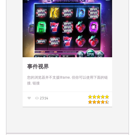
事件视界
您的浏览器并不支援iframe. 但你可以使用下面的链
接. 链接
2314