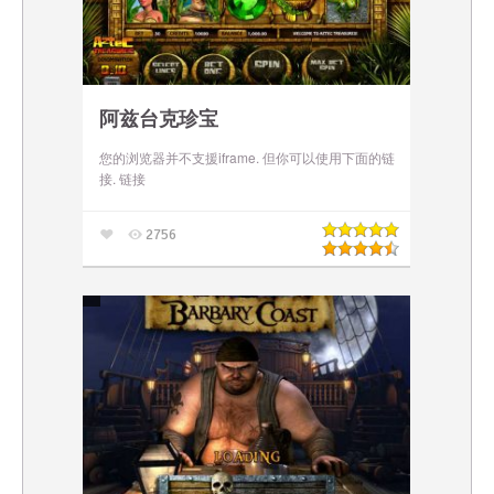
阿兹台克珍宝
您的浏览器并不支援iframe. 但你可以使用下面的链
接. 链接
2756