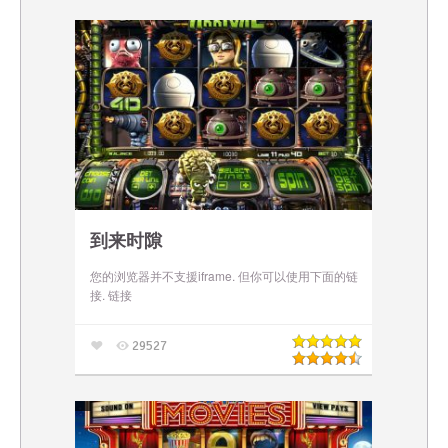
到来时隙
您的浏览器并不支援iframe. 但你可以使用下面的链
接. 链接
29527