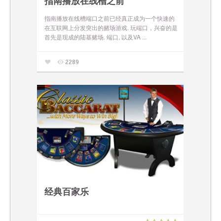
指南播放在线槽之前
指南播放在线槽端口之前已经真正成为一个快速的
在互联网上分发突出的赌场游戏. 玩端口，兴奋的是
首先是现成的陆基赌场. 端口, 以及VA ...
2289
经典百家乐