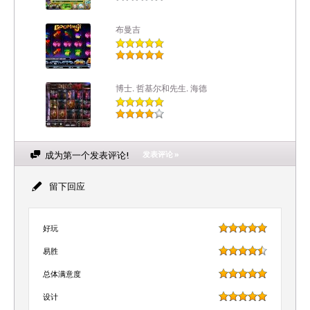
布曼吉
博士. 哲基尔和先生. 海德
成为第一个发表评论!
发表评论 »
留下回应
好玩
易胜
总体满意度
设计