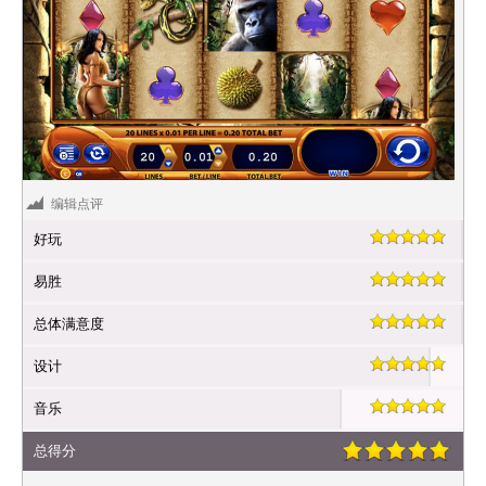
编辑点评
好玩
易胜
总体满意度
设计
音乐
总得分