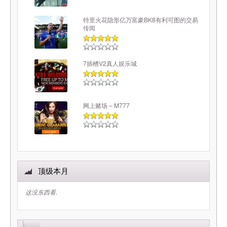
特里火花隐形亿万富豪BK8有利可图的交易
传闻
7插槽V2真人娱乐城
网上赌场 – M777
顶级本月
这没东西看.