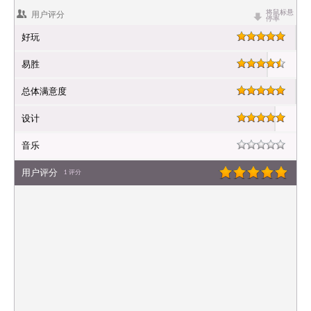
用户评分
将鼠标悬
停率
好玩
易胜
总体满意度
设计
音乐
用户评分
1
评分