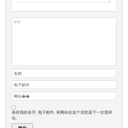
保存我的名字, 电子邮件, 和网站在这个浏览器下一次我评
论.