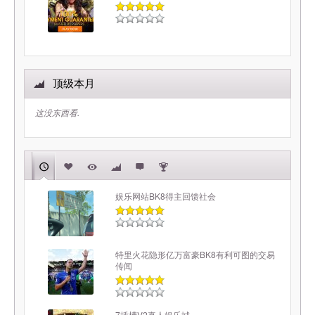
顶级本月
这没东西看.
娱乐网站BK8得主回馈社会
特里火花隐形亿万富豪BK8有利可图的交易
传闻
7插槽V2真人娱乐城