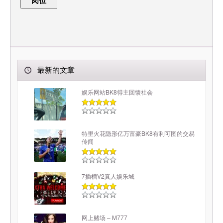
最新的文章
娱乐网站BK8得主回馈社会
特里火花隐形亿万富豪BK8有利可图的交易
传闻
7插槽V2真人娱乐城
网上赌场 – M777