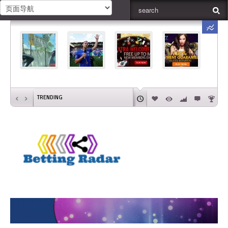
‹
›
TRENDING