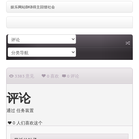
娱乐网站BK8得主回馈社会
特里火花隐形亿万富豪BK8有利可图的交易传闻
7插槽V2真人娱乐城
3383 意见
0 喜欢
0 评论
评论
通过
任务装置
0 人们喜欢这个