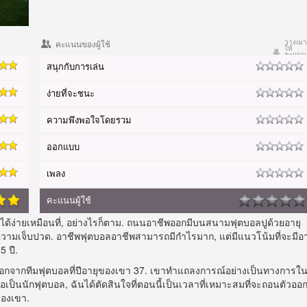
คะแนนของผู้ใช้
วางเมา
ให้
คะแนน
สนุกกับการเล่น
ง่ายที่จะชนะ
ความพึงพอใจโดยรวม
ออกแบบ
เพลง
คะแนนผู้ใช้
่ได้ง่ายเหมือนที่, อย่างไรก็ตาม. ถนนอาชีพออกมีบนสนามฟุตบอลปูด้วยอายุ
วามเจ็บปวด. อาชีพฟุตบอลอาชีพสามารถมีกำไรมาก, แต่มีแนวโน้มที่จะมีอา
 ปี.
าออกจากทีมฟุตบอลที่ปีอายุของเขา 37. เขาทำแถลงการณ์อย่างเป็นทางการใ
ื่อเป็นนักฟุตบอล, ฉันได้ตัดสินใจที่ตอนนี้เป็นเวลาที่เหมาะสมที่จะถอนตัวออ
ของเขา.