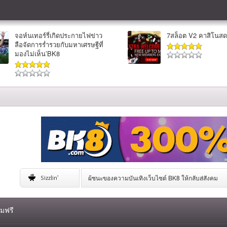
จอห์นเทอร์รี่เกิดประกายไฟข่าว
7สล็อต V2 คาสิโนส
ลือจัดการร่ำรวยกับมหาเศรษฐีที่
มองไม่เห็น’BK8
ผู้ชนะของความบันเทิงเว็บไซต์ BK8 ให้กลับสู่สังคม
Sizzlin'
จอห์นเทอร์รี่เกิดประกายไฟข่าวลือจัดการร่ำรวยกับมหา
7สล็อต V2 คาสิโนสด
กมฟรี