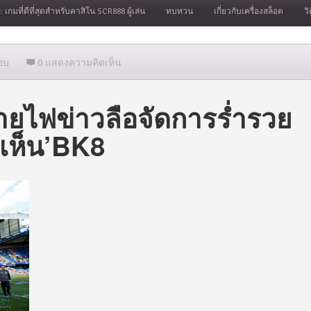
: เกมที่ดีที่สุดสำหรับคาสิโน SCR888 ผู้เล่น
ทบทวน
เกี่ยวกับเครื่องสล็อต
ว
อบ
0 แสดงความคิดเห็น
กายไฟข่าวลือจัดการร่ำรวย
่เห็น’BK8