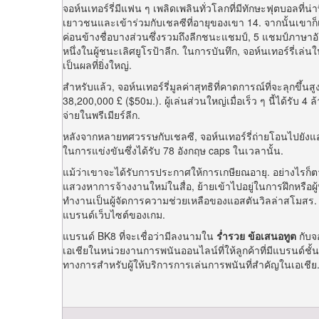
จอห์นเทอร์รี่มีแฟน ๆ เพลิดเพลินทั่วโลกที่มีทักษะฟุตบอลที่
เยาวชนและเข้าร่วมกับเชลซีที่อายุของเขา 14. จากนั้นเขาก็เ
ค่อนข้างชื่อบางส่วนซึ่งรวมถึงลีกชนะแชมป์, 5 แชมป์ภาษาอ
หนึ่งในผู้ชนะเลิศยูโรป้าลีก. ในการบันทึก, จอห์นเทอร์รี่เล
เป็นผลที่ยิ่งใหญ่.
สำหรับแล้ว, จอห์นเทอร์รี่มูลค่าสุทธิที่คาดการณ์ที่จะลุกขึ้
38,200,000 £ ($50ม.). ผู้เล่นส่วนใหญ่เมื่อเร็ว ๆ นี้ได้รับ 4
จ่ายในพรีเมียร์ลีก.
หลังจากหลายทศวรรษกับเชลซี, จอห์นเทอร์รี่ถ่ายโอนไปยังแอสต
ในการแข่งขันซึ่งได้รับ 78 อังกฤษ caps ในเวลานั้น.
แม้ว่าเขาจะได้รับการประกาศให้การเกษียณอายุ. อย่างไรก็ตาม
แสวงหาการจ้างงานใหม่ในสื่อ, ย้ายเข้าไปอยู่ในการฝึกหรือผู
ทำงานเป็นผู้จัดการความช่วยเหลือของแอสตันวิลล่าสโมสร. นอ
แบรนด์เว็บไซต์ของเกม.
แบรนด์ BK8 ที่จะเชื่อว่ามีลงนามใน
ร่ำรวย
ข้อเสนอทูต
กับจ
เอเชียในหน่วยงานการพนันออนไลน์ที่ให้ลูกค้าที่มีแบรนด์ชั
ทางการสำหรับผู้ให้บริการการเล่นการพนันที่สำคัญในเอเชีย