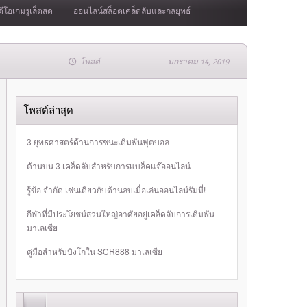
ิดีโอเกมรูเล็ตสด
ออนไลน์สล็อตเคล็ดลับและกลยุทธ์
โพสต์ มกราคม 14, 2019
โพสต์ล่าสุด
3 ยุทธศาสตร์ด้านการชนะเดิมพันฟุตบอล
ด้านบน 3 เคล็ดลับสำหรับการแบล็คแจ๊ออนไลน์
รู้ข้อ จำกัด เช่นเดียวกับด้านลบเมื่อเล่นออนไลน์รัมมี่!
กีฬาที่มีประโยชน์ส่วนใหญ่อาศัยอยู่เคล็ดลับการเดิมพัน
มาเลเซีย
คู่มือสำหรับบิงโกใน SCR888 มาเลเซีย