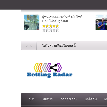
ผู้ชนะของความบันเทิงเว็บไซต์
BK8 ให้กลับสู่สังคม
‹
›
ได้รับความนิยมในขณะนี้
บ้าน
ทบทวน
การส่งเสริม
เคล็ดลับ
เ