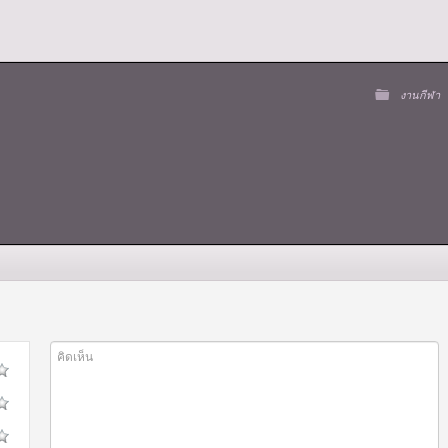
งานกีฬา