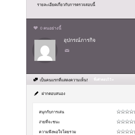
รายละเอียดเกี่ยวกับการตรวจสอบนี้
0 คนอย่างนี้
อุปกรณ์ภารกิจ
เป็นคนแรกที่แสดงความเห็น!
ทิ้งคำตอบไว้ »
ฝากตอบสนอง
สนุกกับการเล่น
ง่ายที่จะชนะ
ความพึงพอใจโดยรวม