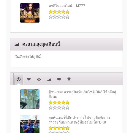
คาสิโนออนไลน์ – M777
คะแนนสูงสุดเดือนนี้
ไม่มีอะไรให้ดูที่นี่.
ผู้ชนะของความบันเทิงเว็บไซต์ BK8 ให้กลับสู่
สังคม
จอห์นเทอร์รี่เกิดประกายไฟข่าวลือจัดการ
ร่ำรวยกับมหาเศรษฐีที่มองไม่เห็น’BK8