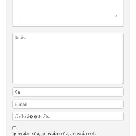
อุปกรณ์ภารกิจ, อุปกรณ์ภารกิจ, อุปกรณ์ภารกิจ.