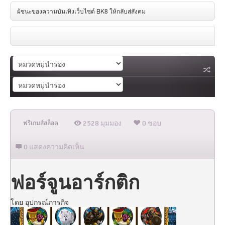
ผู้ชนะของความบันเทิงเว็บไซต์ BK8 ให้กลับสู่สังคม
จอห์นเทอร์รี่เกิดประกายไฟข่าวลือจัดการร่ำรวยกับมหาเศรษฐีที่มองไม่
เห็น’BK8
7สล็อต V2 คาสิโนสด
2528 มุมมอง
0 ชอบ
ฟรีเกมส์สล็อต
0 แสดงความคิดเห็น
ฟอร์จูนอาร์กติก
โดย
อุปกรณ์ภารกิจ