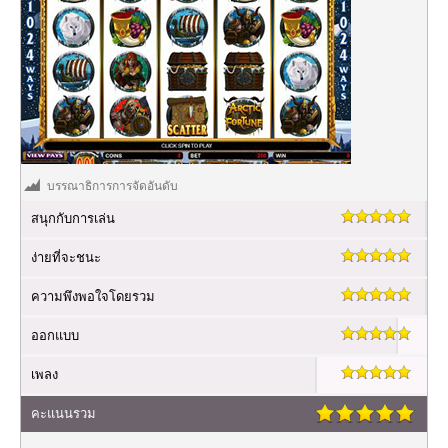
บรรณาธิการการจัดอันดับ
สนุกกับการเล่น
ง่ายที่จะชนะ
ความพึงพอใจโดยรวม
ออกแบบ
เพลง
คะแนนรวม