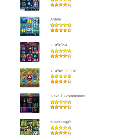
Ariana
อาหรับโรส
อาหรับคาราวาน
Alaxe ใน Zombieland
พาเลซผจญภัย