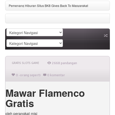
Pemenang Hiburan Situs BK8 Gives Back To Masyarakat
John Terry memicu rumor kesepakatan yang menguntungkan dengan
Billionaire Tak Terlihat’BK8
7Slot V2 Hidup Casino
2668 pandangan
GRATIS SLOTS GAME
0 -orang seperti
0 komentar
Mawar Flamenco
Gratis
oleh
perangkat misi