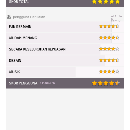
SKOR TOTAL
pengguna Penilaian
ARAHKA
N
UNTUK
BERI
FUN BERMAIN
MUDAH MENANG
SECARA KESELURUHAN KEPUASAN
DESAIN
MUSIK
SKOR PENGGUNA
1
PENILAIAN