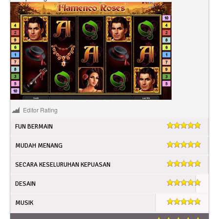
Editor Rating
FUN BERMAIN
MUDAH MENANG
SECARA KESELURUHAN KEPUASAN
DESAIN
MUSIK