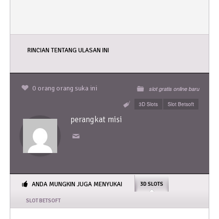
RINCIAN TENTANG ULASAN INI
0 orang orang suka ini
slot gratis online baru
3D Slots
Slot Betsoft
perangkat misi
ANDA MUNGKIN JUGA MENYUKAI
3D SLOTS
SLOT BETSOFT