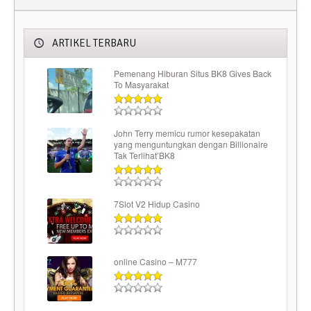
ARTIKEL TERBARU
Pemenang Hiburan Situs BK8 Gives Back
To Masyarakat
John Terry memicu rumor kesepakatan
yang menguntungkan dengan Billionaire
Tak Terlihat’BK8
7Slot V2 Hidup Casino
online Casino – M777