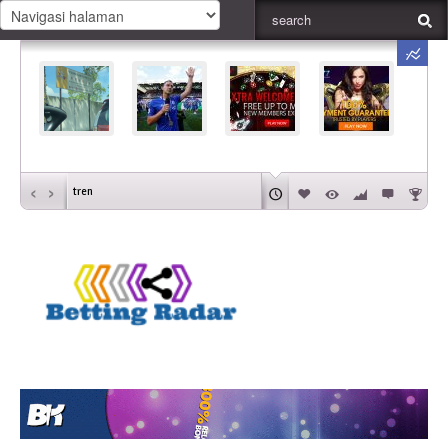
‹
›
tren