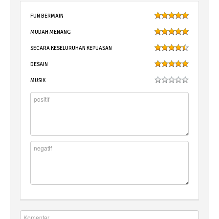
FUN BERMAIN
MUDAH MENANG
SECARA KESELURUHAN KEPUASAN
DESAIN
MUSIK